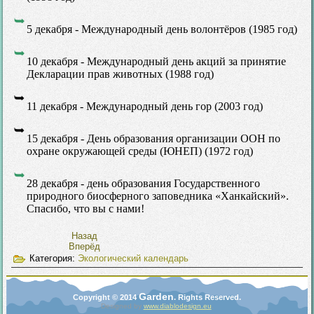
5 декабря - Международный день волонтёров (1985 год)
10 декабря - Международный день акций за принятие
Декларации прав животных (1988 год)
11 декабря - Международный день гор (2003 год)
15 декабря - День образования организации ООН по
охране окружающей среды (ЮНЕП) (1972 год)
28 декабря - день образования Государственного
природного биосферного заповедника «Ханкайский».
Спасибо, что вы с нами!
Назад
Вперёд
Категория:
Экологический календарь
Garden
Copyright © 2014
. Rights Reserved.
Designed by
www.diablodesign.eu
.