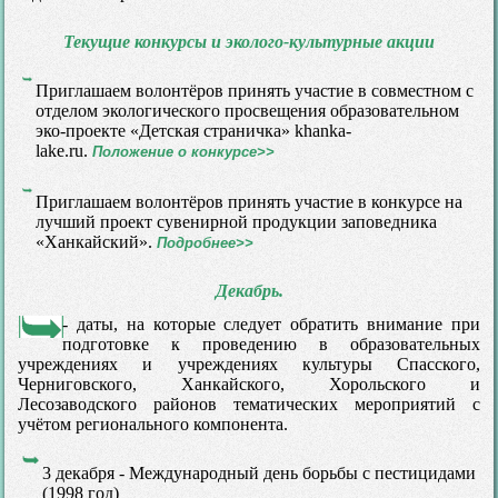
Текущие конкурсы и эколого-культурные акции
Приглашаем волонтёров принять участие в совместном с
отделом экологического просвещения образовательном
эко-проекте «Детская страничка» khanka-
lake.ru.
Положение о конкурсе>>
Приглашаем волонтёров принять участие в конкурсе на
лучший проект сувенирной продукции заповедника
«Ханкайский».
Подробнее>>
Декабрь.
- даты, на которые следует обратить внимание при
подготовке к проведению в образовательных
учреждениях и учреждениях культуры Спасского,
Черниговского, Ханкайского, Хорольского и
Лесозаводского районов тематических мероприятий с
учётом регионального компонента.
3 декабря - Международный день борьбы с пестицидами
(1998 год)