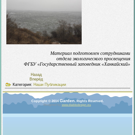
Материал подготовлен сотрудниками
отдела экологического просвещения
ФГБУ «Государственный заповедник «Ханкайский»
Назад
Вперёд
Категория:
Наши Публикации
Garden
Copyright © 2014
. Rights Reserved.
Designed by
www.diablodesign.eu
.